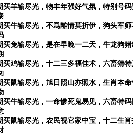
 今期买羊输尽光，物丰年强好气氛，特别号
泰
 今期买牛输尽光，不爲離情莫折伊，狗头军
码
 今期买兔输尽光，是在早晚一二天，牛龙狗
期
 今期买鸡输尽光，十二三多福佳术，六畜猜
匆
 今期买鼠输尽光，旭日照山亦照水，生肖本
物
 今期买牛输尽光，一命惨死鬼易见，六畜特
意
 今期买鼠输尽光，农民视它家中宝，十二生
财