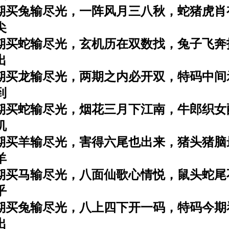
 今期买兔输尽光，一阵风月三八秋，蛇猪虎
尖
 今期买蛇输尽光，玄机历在双数找，兔子飞
出
 今期买龙输尽光，两期之内必开双，特码中
到
 今期买蛇输尽光，烟花三月下江南，牛郎织
机
 今期买羊输尽光，害得六尾也出来，猪头猪
羊
 今期买马输尽光，八面仙歌心情悦，鼠头蛇
乎
 今期买兔输尽光，八上四下开一码，特码今
出