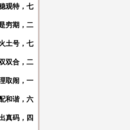
墙稳观特，七
势是穷期，二
在火土号，七
面双双合，二
无理取闹，一
女配和谐，六
尾出真码，四