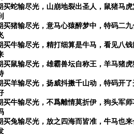
 今期买蛇输尽光，山崩地裂出圣人，鼠猪马
到
 今期买猪输尽光，意马心猿醉梦中，特码二
飞
 今期买牛输尽光，精打细算是牛马，看见八
来
 今期买鼠输尽光，雄霸兽坛自称王，羊马猪
特
 今期买羊输尽光，扬威抖擞千山动，特码开
好
 今期买牛输尽光，不爲離情莫折伊，狗头军
码
 今期买兔输尽光，放之四海而皆准，牛马也
发