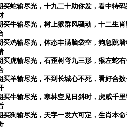
 今期买蛇输尽光，十九二十助你发，看中特
财
 今期买牛输尽光，树上猴群风骚动，十二生
台
 今期买鸡输尽光，体态丰满脑袋空，狗急跳
猪
 今期买虎输尽光，石歪树弯九三形，猴左蛇
合
 今期买羊输尽光，不到长城心不死，看好合
开
 今期买牛输尽光，寒林空见日斜时，虎威千
后
 今期买狗输尽光，天字一发六可定，生肖本
奇