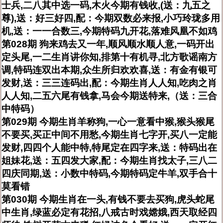
士兵,二八其中选一码,木火今期有钱收,(送：九五之
尊),送：好三好四,配：今期双数必来报,小巧玲珑多用
机,送：一一合数三,今期特码九开花,落难风凰不如鸡
第028期 狗来鸡去又一年,顺风顺水顺人意,一码开出
定头尾,一二生肖讲你知,排第十有机寻,北方歌谣南方
调,特码连双出本期,众生所归欢欢喜,送：有金有银可
发财,送：三三连码出,配：今期生肖人人知,吃肉之肖
人人知,二五六尾有钱拿,马会今期送特来,（送：三合
中特码）
第029期 今期生肖羊称狗,一心一意看中猴,猴头猴尾
不要买,买正中间不用愁,今期生肖七字开,买八一定能
发财,四四个人能中特,特尾定在四字来,送：特码出在
姐妹花,送：五四发大家,配：今期生肖找太子,三八二
四庆同期,送：小数中特码,今期特码定牛羊,双手合十
莫看错
第030期 今期生肖在一头,有钱不要去买狗,虎头蛇尾
中生肖,绿蓝必定有花招,八戒古时戏嫦娥,西天取经四