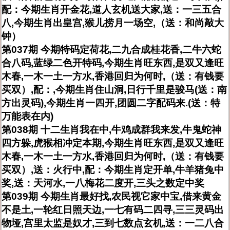
配：今期生肖开金花,道人玄机送大家,送：一三五合
八,今期生肖出皇宫,猴儿捞月一场空,（送：和尚敲大
钟）
第037期 今期特码定荷花,二九合成桂花香,二牛六蛇
合八码,蓝绿二色开特码,今期生肖旺东西,是双又逢旺
木春,一木一土一方水,香港回归为何时,（送：有钱要
买双）,配：,今期生肖住山洞,日行千里是骏马(送：南
方出灵码),今期生肖一四开,团圆二字配码来.(送：特
万能表在内)
第038期 十二生肖我在中,牛鸡成群我来发,牛鬼蛇神
四方躲,虎猴相冲定本期,今期生肖旺东西,是双又逢旺
木春,一木一土一方水,香港回归为何时,（送：有钱要
买双）,送：火行中,配：今期生肖定开单,牛羊猪兔中
奖,送：天河水,一八梅花二度开,三头之数定中奖
第039期 今期生肖最好找,农民视它家中宝,借来黄金
不是土,一轮红日照天边,一七有码二四寻,三三灵码出
物垭,宫里太监是奴才,三到七数点玄机,送：一二八合