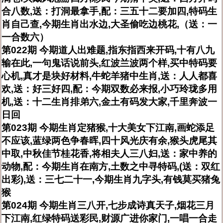
合八数,送：打洞最拿手,配：三五十二要加四,特码生
肖自己查,今期生肖出水边,大圣偷吃边桃花,（送：一
一合数六）
第022期 今期道人出难题,指东指西来开码,十有八九
输在此,一句鬼话说前头,红波兰波两个样,买中特码要
心机,真才是块好材料,牛蛇羊猪中生肖,送：人人都喜
欢,送：好三好四,配：今期双数必来报,小巧玲珑多用
机,送：十二生肖排弟六,金土有码发大家,千里奔波一
日回
第023期 今期生肖定猪猴,十大美女下江南,画蛇添足
不应该,蓝绿两色争春晖,四十风光庆有余,猴头虎尾其
中取,中秋佳节桂花香,将相夫人三八妇,送：家中养的
动物,配：今期生肖在南方,土数之中寻特码,(送：双红
出彩),送：三七二十一,今期生肖九字头,有钱莫买猪兔
猴
第024期 今期生肖三八开,七步成诗真天子,烟花三月
下江南,红绿特码送彩民,财源广进你家门,一唱一合走