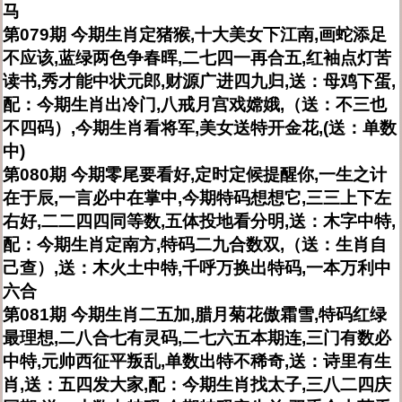
马
第079期 今期生肖定猪猴,十大美女下江南,画蛇添足
不应该,蓝绿两色争春晖,二七四一再合五,红袖点灯苦
读书,秀才能中状元郎,财源广进四九归,送：母鸡下蛋,
配：今期生肖出冷门,八戒月宫戏嫦娥,（送：不三也
不四码）,今期生肖看将军,美女送特开金花,(送：单数
中)
第080期 今期零尾要看好,定时定候提醒你,一生之计
在于辰,一言必中在掌中,今期特码想想它,三三上下左
右好,二二四四同等数,五体投地看分明,送：木字中特,
配：今期生肖定南方,特码二九合数双,（送：生肖自
己查）,送：木火土中特,千呼万换出特码,一本万利中
六合
第081期 今期生肖二五加,腊月菊花傲霜雪,特码红绿
最理想,二八合七有灵码,二七六五本期连,三门有数必
中特,元帅西征平叛乱,单数出特不稀奇,送：诗里有生
肖,送：五四发大家,配：今期生肖找太子,三八二四庆