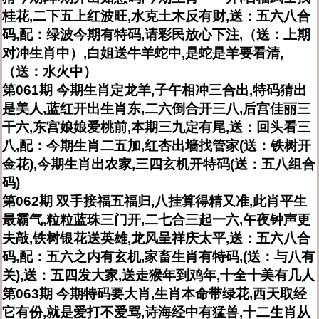
桂花,二下五上红波旺,水克土木反有财,送：五六八合
码,配：绿波今期有特码,请彩民放心下注,（送：上期
对冲生肖中）,白姐送牛羊蛇中,是蛇是羊要看清,
（送：水火中）
第061期 今期生肖定龙羊,子午相冲三合出,特码猜出
是美人,蓝红开出生肖东,二六倒合开三八,后宫佳丽三
干六,东宫娘娘爱桃前,本期三九定有尾,送：回头看三
八,配：今期生肖二五加,红杏出墙找管家(送：铁树开
金花),今期生肖出农家,三四玄机开特码(送：五八组合
码)
第062期 双手接福五福归,八挂算得精又准,此肖平生
最霸气,粒粒蓝珠三门开,二七合三起一六,午夜钟声更
夫敲,铁树银花送英雄,龙风呈祥庆太平,送：五六八合
码,配：五六之内有玄机,家畜生肖有特码,(送：与八有
关),送：五四发大家,送走猴年到鸡年,十全十美有几人
第063期 今期特码要大肖,生肖本命带绿花,西天取经
它有份,就是爱打不爱骂,诗海经中有猛兽,十二生肖从