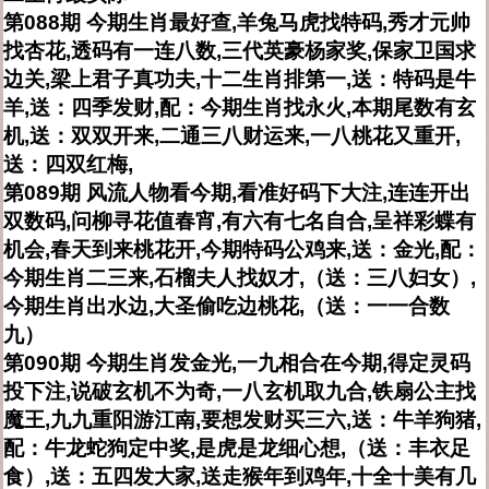
第088期 今期生肖最好查,羊兔马虎找特码,秀才元帅
找杏花,透码有一连八数,三代英豪杨家奖,保家卫国求
边关,梁上君子真功夫,十二生肖排第一,送：特码是牛
羊,送：四季发财,配：今期生肖找永火,本期尾数有玄
机,送：双双开来,二通三八财运来,一八桃花又重开,
送：四双红梅,
第089期 风流人物看今期,看准好码下大注,连连开出
双数码,问柳寻花值春宵,有六有七名自合,呈祥彩蝶有
机会,春天到来桃花开,今期特码公鸡来,送：金光,配：
今期生肖二三来,石榴夫人找奴才,（送：三八妇女）,
今期生肖出水边,大圣偷吃边桃花,（送：一一合数
九）
第090期 今期生肖发金光,一九相合在今期,得定灵码
投下注,说破玄机不为奇,一八玄机取九合,铁扇公主找
魔王,九九重阳游江南,要想发财买三六,送：牛羊狗猪,
配：牛龙蛇狗定中奖,是虎是龙细心想,（送：丰衣足
食）,送：五四发大家,送走猴年到鸡年,十全十美有几