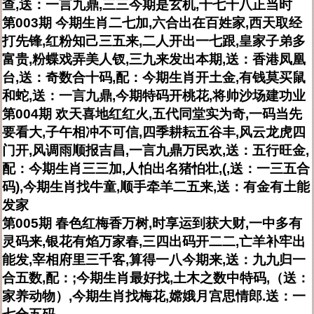
查,送：一言九鼎,三三今期是玄机,十七十八正当时
第003期 今期生肖二七加,六合出在百姓家,西天取经
打先锋,红粉知己三五来,二人开出一七跟,皇家子弟多
富贵,粉蝶戏弄美人钗,三九来发出本期,送：香港凤凰
台,送：奇数合十码,配：今期生肖开土金,有钱莫买鼠
和蛇,送：一言九鼎,今期特码开桃花,将帅沙场建功业
第004期 欢天喜地红红火,五代同堂实为奇,一码当先
要看大,子午相冲不可信,四季耕耘五谷丰,风云龙虎四
门开,风调雨顺报吉昌,一言九鼎万民欢,送：五行旺金,
配：今期生肖三三加,人怕出名猪怕壮,(,送：一三五合
码),今期生肖找牛童,顺手牵羊二五来,送：有金有土能
发家
第005期 春色红梅香万树,时享运到获大财,一中多有
灵码来,银花有焰万家春,三四出码开二二,亡羊补牢出
能发,宰相府里三千客,算得一八今期来,送：九九归一
合五数,配：;今期生肖最好找,土木之数中特码,（送：
家养动物）,今期生肖找梅花,嫦娥月宫思情郎.送：一