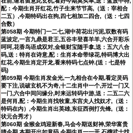
在前,请君留意此玄机,看好今期莫买单,送：蓝波中特,
配：今期生肖开红花,竹子生来节节高,（送：宰相合
二五）,今期特码出在狗,四七相加二四合,（送：七四
合数）
第058期 今期特门一二七,湖中荷花出污泥,双数有码
蓝波定,一言九鼎是君王,五谷丰登喜羊羊,六合开彩乐
呵呵,花香鸟语成双对,金银财宝随手拿,送：五六八合
码,送：特肖在诗意,配：生肖本命带绿花,特码博大出
红花,今期生肖定开龙,看来特码七点钟.(送：七是特
码)
第059期 今期生肖发金光,一九相合在今期,看定灵码
要下注,说破玄机不为奇,十二生肖中一个,开过一门又
一门,六合中间问缘分,时来运转码中游,送：二五二六
是何肖,配：今期生肖找牧童,东宫夫人找奴才,（送：
特码在内）,今期生肖出英雄,东征西例打先锋,（送：
状元合秀才）
第060期 金猴金鸡迎新春,马会今期送财神,荣华富贵
猜今期,本期开出如意码,今期生肖一一开,石榴武士找