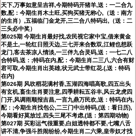
天下,万事如意呈吉祥,今期特码开猪羊,送：一二合九
数,配：今期生肖木土旺,买狗买猪无称心,（送：南方
的生肖）,五福临门金龙开,三二合八特码出,（送：二
三头必中奖）
第025期 今期生肖最好找,农民视它家中宝,借来黄金
不是土,一轮红日照天边,三七开来合数双,江鲤也想跃
龙门,客去茶凉人情淡,一三伴九合灵码,送：一七二八
合特码,送：;特码在内,配：今期生肖二三八,六合有财
君可取,今期生肖出英雄,状元武士带红花.(,送：特码
在内)
第026期 风吹稻花满村香,五湖四海唱高歌,四五出头
有玄机,畜生生肖要注意,四季耕耘五谷丰,风云龙虎四
门开,风调雨顺报吉昌,一言九鼎万民欢,送：特码在内,
配：;今期生肖找包公,二三门中出特码,(送：看日历),
今期看好莫放过,四头三尾不考虑,(送：第四期动物)
第027期 买彩运气很重要,白姐透特都不要,七嘴八舌
讲不清,争强斗胜闹纷纷,今期生肖二六乘,皇帝奴才找