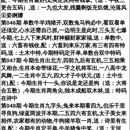
配：今期生肖最好找,买定虎狗有钱拿,（送：半夜三
更合五码）,送：一九也大发,残羹剩饭充饥饿,沦落风
尘姿婀娜
第046期 单数牛羊鸡猪开,双数兔马狗必中,看双看单
还须定,心水还需自己抓,一边明主是此时,三头五七爆
今期,七上八下来风时,财神赐财家家福,送：单数中,
送：六畜有钱收,配：六畜到来乐万家,有三有四有特
码,送：土木中特,今期特码定开单,单数合双中特码
第047期 今期生肖出北方,四前九后有玄机,三五相乘
又相合,生肖本命带绿花,一字之机将军出,一八高中龙
凤舞,一二生肖中五六,四大才子中状元,(送：土中生
肖),配：今期生肖十一头,你说是龙还是狗（送：大将
合五数）,今期生肖两角尖,独木成船双木林,送：特码
在诗中
第048期 今期生肖九字头,兔来本期看四九,伯乐千里
寻良驹,绿蓝两波开本期,二五四六有玄机,太子美女来
相伴,农家都有的动物,牛狗猪羊取一肖,送：诗里有生
肖,配：今期生肖定开单,牛羊猪兔中奖,（送：天河