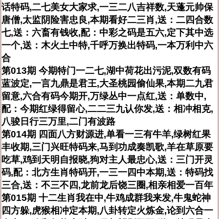
话特码,二七美女大家求,一三二八吉祥数,天蓬元帅保
唐僧,太监阴险害忠良,本期看好二三肖,送：二四合数
七,送：六畜有钱收,配：中彩之码是五六,定下其中选
一个,送：木火土中特,千呼万换出特码,一本万利中六
合
第013期 今期特门一二七,湖中荷花出污泥,双数有码
蓝波定,一言九鼎是君王,大圣桃园偷仙果,本期二九君
留意,六合有码今期开,万绿丛中一点红,送：单数中,
配：今期红绿得留心,二二三九认你发,送：相冲相克,
八骏日行三万里,二门有波路
第014期 四面八方财源进,单看一三有牛羊,绿树红果
丰收期,三门兴旺特码来,马到功成奏凯歌,羊在草原要
吃草,鸡到天明自报晓,狗对主人最忠心,送：三门开灵
码,配：北方生肖特码开,一三一四中本期,送：特码找
三合,送：不三不四,龙前龙后饶三圈,相亲相爱一百年
第015期 十二生肖我在中,牛鸡成群我来发,牛鬼蛇神
四方躲,虎猴相冲定本期,八卦转定火炼金,论到六合一