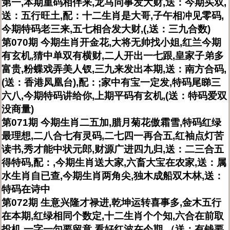
第一,本期重码相伴来,龙马同事发大财,送：今期买双,
送：五行旺土,配：十二生肖是大哥,子午相冲见零码,
今期特码老三来,五七相合发大财,(,送：三九合数)
第070期 今期生肖开金花,大将无帅找小姐,红兰今期
有玄机,猜中单双有横财,二人开出一七跟,皇家子弟多
富贵,粉蝶戏弄美人钗,三九来发出本期,送：南方合码,
(送：香港凤凰台),配：;家中有宝一定发,特码尾睇三
六八,今期特码讲给你,上期平码有玄机,(送：特码爱双
没商量)
第071期 今期生肖二五加,腊月菊花傲霜雪,特码红绿
最理想,二八合七有灵码,二七四一再合五,红袖点灯苦
读书,秀才能中状元郎,财源广进四九归,送：二三合五
得特码,配：,今期生肖送大家,六畜大宝在农家,送：属
水生肖自已查,今期生肖两角尖,独木成船双木林,送：
特码在诗中
第072期 生意兴隆才禄进,乾坤运转喜事多,金木五行
在本期,红绿相同个数定,十二生肖个个知,六合在前取
投机,一字一句要留意,看好红波在今期,（送：有钱要