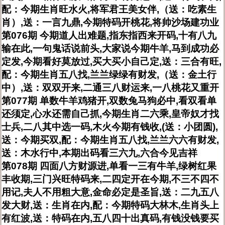
配：今期生肖旺水火,将军君王美女伴,（送：吃素生
肖）,送：一言九鼎,今期特码开桃花,将帅沙场建功业
第076期 今期道人出难题,指东指西来开码,十有八九
输在此,一句鬼话说前头,大家说今期牛羊,马到成功必
定发,今期看好莫放过,买大买小自己定,送：三合有旺,
配：今期生肖五八找,兰兰绿绿有财发,（送：金土行
中）,送：双双开来,二通三八财运来,一八桃花又重开
第077期 单数牛羊鸡猪开,双数兔马狗必中,看双看单
还须定,心水还需自己抓,今期生肖二六乘,皇帝奴才找
士兵,二八其中选一码,木火今期有钱收,(送：小团圆),
送：今期买双,配：今期生肖五八找,兰兰六六有财发,
送：木水行中,本期出码看三六九,六合今见吉祥
第078期 四面八方财源进,单看一三有牛羊,绿树红果
丰收期,三门兴旺特码来,二四定开在今期,不三不四不
用记,夫人不用粗大意,金命必定是圣旨,送：二九五八
发大财,送：生肖在内,配：今期特码大林木,生肖头上
有红波,送：特码在内,五八四十出真码,有钱没钱要买