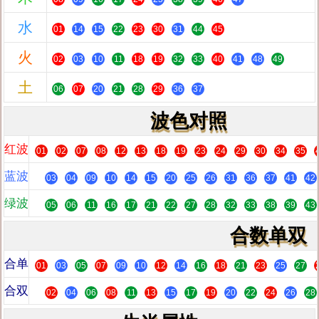
水
01
14
15
22
23
30
31
44
45
火
02
03
10
11
18
19
32
33
40
41
48
49
土
06
07
20
21
28
29
36
37
波色对照
红波
01
02
07
08
12
13
18
19
23
24
29
30
34
35
蓝波
03
04
09
10
14
15
20
25
26
31
36
37
41
42
绿波
05
06
11
16
17
21
22
27
28
32
33
38
39
43
合数单双
合单
01
03
05
07
09
10
12
14
16
18
21
23
25
27
合双
02
04
06
08
11
13
15
17
19
20
22
24
26
28