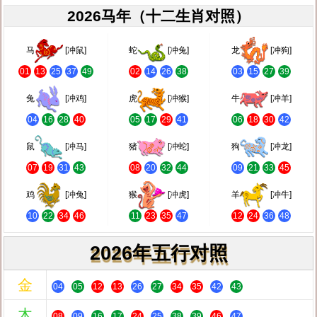
2026马年（十二生肖对照）
马
[冲鼠]
蛇
[冲兔]
龙
[冲狗]
01
13
25
37
49
02
14
26
38
03
15
27
39
兔
[冲鸡]
虎
[冲猴]
牛
[冲羊]
04
16
28
40
05
17
29
41
06
18
30
42
鼠
[冲马]
猪
[冲蛇]
狗
[冲龙]
07
19
31
43
08
20
32
44
09
21
33
45
鸡
[冲兔]
猴
[冲虎]
羊
[冲牛]
10
22
34
46
11
23
35
47
12
24
36
48
2026年五行对照
金
04
05
12
13
26
27
34
35
42
43
木
08
09
16
17
24
25
38
39
46
47