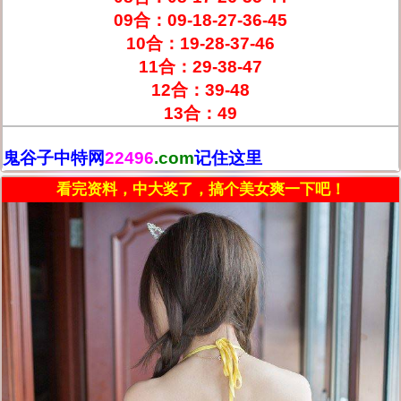
09合：09-18-27-36-45
10合：19-28-37-46
11合：29-38-47
12合：39-48
13合：49
鬼谷子中特网
22496
.com
记住这里
看完资料，中大奖了，搞个美女爽一下吧！