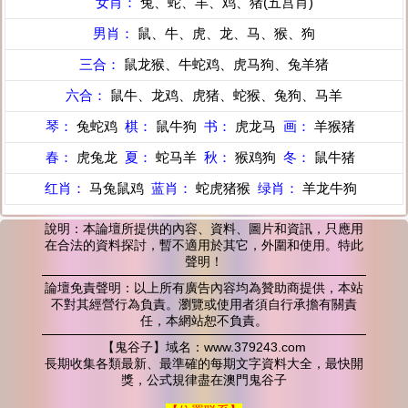
女肖：
兔、蛇、羊、鸡、猪(五宫肖)
男肖：
鼠、牛、虎、龙、马、猴、狗
三合：
鼠龙猴、牛蛇鸡、虎马狗、兔羊猪
六合：
鼠牛、龙鸡、虎猪、蛇猴、兔狗、马羊
琴：
兔蛇鸡
棋：
鼠牛狗
书：
虎龙马
画：
羊猴猪
春：
虎兔龙
夏：
蛇马羊
秋：
猴鸡狗
冬：
鼠牛猪
红肖：
马兔鼠鸡
蓝肖：
蛇虎猪猴
绿肖：
羊龙牛狗
說明：本論壇所提供的內容、資料、圖片和資訊，只應用
在合法的資料探討，暫不適用於其它，外圍和使用。特此
聲明！
論壇免責聲明：以上所有廣告內容均為贊助商提供，本站
不對其經營行為負責。瀏覽或使用者須自行承擔有關責
任，本網站恕不負責。
【鬼谷子】域名：www.379243.com
長期收集各類最新、最準確的每期文字資料大全，最快開
獎，公式規律盡在澳門鬼谷子